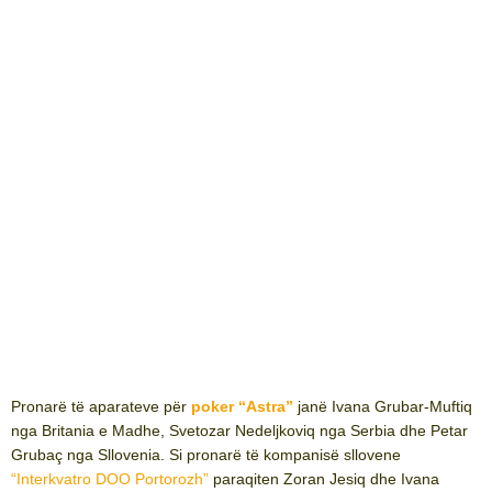
Pronarë të aparateve për
poker “Astra”
janë Ivana Grubar-Muftiq
nga Britania e Madhe, Svetozar Nedeljkoviq nga Serbia dhe Petar
Grubaç nga Sllovenia. Si pronarë të kompanisë sllovene
“Interkvatro DOO Portorozh”
paraqiten Zoran Jesiq dhe Ivana