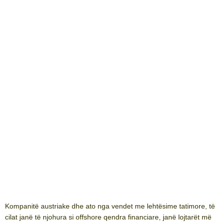
Kompanitë austriake dhe ato nga vendet me lehtësime tatimore, të
cilat janë të njohura si offshore qendra financiare, janë lojtarët më