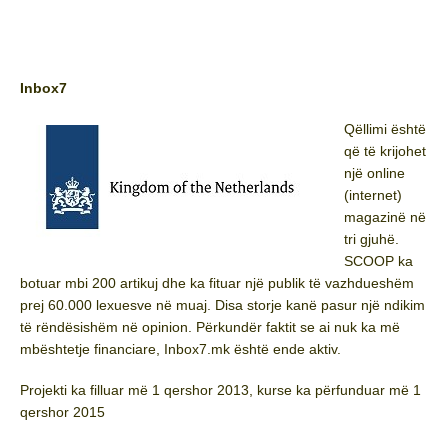
Inbox7
Qëllimi është
që të krijohet
një online
(internet)
magazinë në
tri gjuhë.
SCOOP ka
botuar mbi 200 artikuj dhe ka fituar një publik të vazhdueshëm
prej 60.000 lexuesve në muaj. Disa storje kanë pasur një ndikim
të rëndësishëm në opinion. Përkundër faktit se ai nuk ka më
mbështetje financiare, Inbox7.mk është ende aktiv.
Projekti ka filluar më 1 qershor 2013, kurse ka përfunduar më 1
qershor 2015