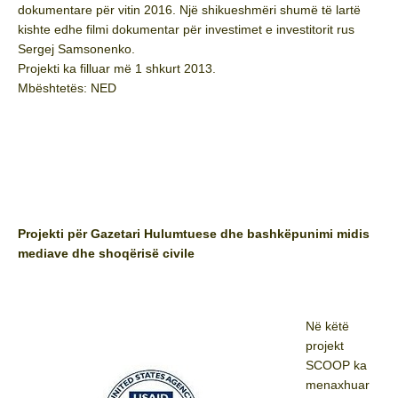
dokumentare për vitin 2016. Një shikueshmëri shumë të lartë
kishte edhe filmi dokumentar për investimet e investitorit rus
Sergej Samsonenko.
Projekti ka filluar më 1 shkurt 2013.
Mbështetës: NED
Projekti për Gazetari Hulumtuese dhe bashkëpunimi midis
mediave dhe shoqërisë civile
Në këtë
projekt
SCOOP ka
menaxhuar