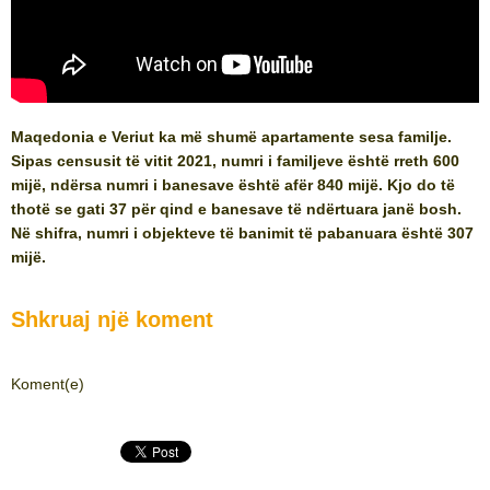
Maqedonia e Veriut ka më shumë apartamente sesa familje.
Sipas censusit të vitit 2021, numri i familjeve është rreth 600
mijë, ndërsa numri i banesave është afër 840 mijë. Kjo do të
thotë se gati 37 për qind e banesave të ndërtuara janë bosh.
Në shifra, numri i objekteve të banimit të pabanuara është 307
mijë.
Shkruaj një koment
Koment(e)