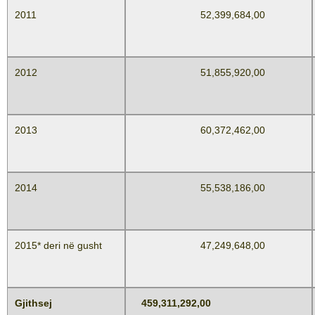
2011
52,399,684,00
2012
51,855,920,00
2013
60,372,462,00
2014
55,538,186,00
2015* deri në gusht
47,249,648,00
Gjithsej
459,311,292,00