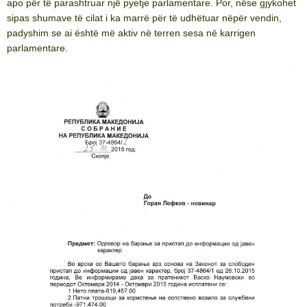
apo për të parashtruar një pyetje parlamentare. Por, nëse gjykohet
sipas shumave të cilat i ka marrë për të udhëtuar nëpër vendin,
padyshim se ai është më aktiv në terren sesa në karrigen
parlamentare.