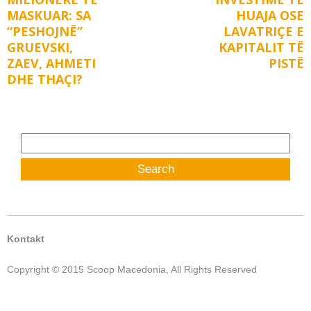
MASKUAR: SA
HUAJA OSE
“PESHOJNË”
LAVATRIÇE E
GRUEVSKI,
KAPITALIT TË
ZAEV, AHMETI
PISTË
DHE THAÇI?
Search
for:
Kontakt
Copyright © 2015 Scoop Macedonia, All Rights Reserved