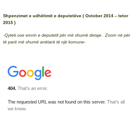
Shpenzimet e udhëtimit e deputetëve ( October 2014 – tetor
2015 )
-Qyteti ose emrin e deputetit për më shumë detaje . Zoom në për
të parë më shumë anëtarë të një komune-