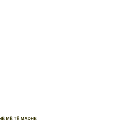
NË MË TË MADHE