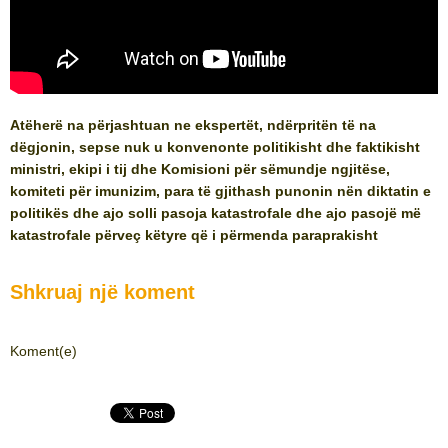
Atëherë na përjashtuan ne ekspertët, ndërpritën të na
dëgjonin, sepse nuk u konvenonte politikisht dhe faktikisht
ministri, ekipi i tij dhe Komisioni për sëmundje ngjitëse,
komiteti për imunizim, para të gjithash punonin nën diktatin e
politikës dhe ajo solli pasoja katastrofale dhe ajo pasojë më
katastrofale përveç këtyre që i përmenda paraprakisht
Shkruaj një koment
Koment(e)