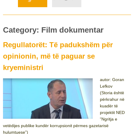
Category:
Film dokumentar
Regullatorët: Të padukshëm për
opinionin, më të paguar se
kryeministri
autor: Goran
Lefkov
(Storia është
përkrahur në
kuadër të
projektit NED
“Ngritja e
vetëdijes publike kundër korrupsionit përmes gazetarisë
hulumtuese”)