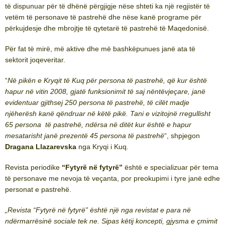
të dispunuar për të dhënë përgjigje nëse shteti ka një regjistër të
vetëm të personave të pastrehë dhe nëse kanë programe për
përkujdesje dhe mbrojtje të qytetarë të pastrehë të Maqedonisë.
Për fat të mirë, më aktive dhe më bashkëpunues janë ata të
sektorit joqeveritar.
“
Në pikën e Kryqit të Kuq për persona të pastrehë, që kur është
hapur në vitin 2008, gjatë funksionimit të saj nëntëvjeçare, janë
evidentuar gjithsej 250 persona të pastrehë, të cilët madje
njëherësh kanë qëndruar në këtë pikë. Tani e vizitojnë rregullisht
65 persona të pastrehë, ndërsa në ditët kur është e hapur
mesatarisht janë prezentë 45 persona të pastrehë
“, shpjegon
Dragana Llazarevska
nga Kryqi i Kuq.
Revista periodike
“Fytyrë në fytyrë”
është e specializuar për tema
të personave me nevoja të veçanta, por preokupimi i tyre janë edhe
personat e pastrehë.
„
Revista “Fytyrë në fytyrë” është një nga revistat e para në
ndërmarrësinë sociale tek ne. Sipas këtij koncepti, gjysma e çmimit