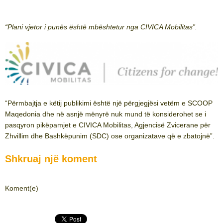
“Plani vjetor i punës është mbështetur nga CIVICA Mobilitas”.
“Përmbajtja e këtij publikimi është një përgjegjësi vetëm e SCOOP
Maqedonia dhe në asnjë mënyrë nuk mund të konsiderohet se i
pasqyron pikëpamjet e CIVICA Mobilitas, Agjencisë Zvicerane për
Zhvillim dhe Bashkëpunim (SDC) ose organizatave që e zbatojnë”.
Shkruaj një koment
Koment(e)