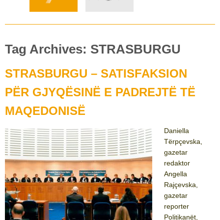
Tag Archives: STRASBURGU
STRASBURGU – SATISFAKSION
PËR GJYQËSINË E PADREJTË TË
MAQEDONISË
Daniella
Tërpçevska,
gazetar
redaktor
Angella
Rajçevska,
gazetar
reporter
Politikanët,