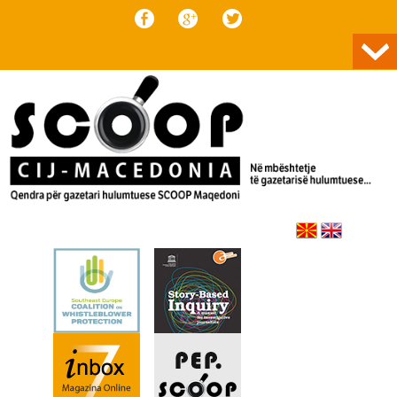
Skip to content