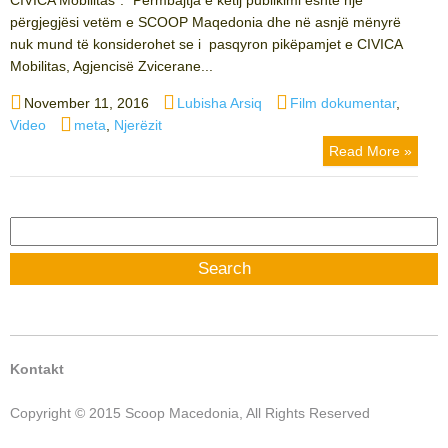
përgjegjësi vetëm e SCOOP Maqedonia dhe në asnjë mënyrë
nuk mund të konsiderohet se i pasqyron pikëpamjet e CIVICA
Mobilitas, Agjencisë Zvicerane...
Posted
Author
Categories
November 11, 2016
Lubisha Arsiq
Film dokumentar
,
on
Tags
Video
meta
,
Njerëzit
Read More »
Search
for:
Kontakt
Copyright © 2015 Scoop Macedonia, All Rights Reserved