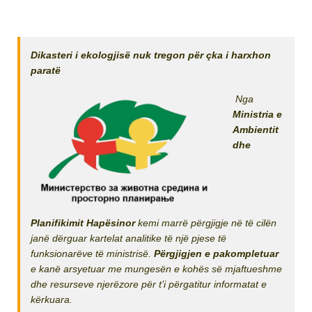
Dikasteri i ekologjisë nuk tregon për çka i harxhon
paratë
Nga
Ministria e
Ambientit
dhe
Planifikimit Hapësinor
kemi marrë përgjigje në të cilën
janë dërguar kartelat analitike të një pjese të
funksionarëve të ministrisë.
Përgjigjen e pakompletuar
e kanë arsyetuar me mungesën e kohës së mjaftueshme
dhe resurseve njerëzore për t’i përgatitur informatat e
kërkuara.