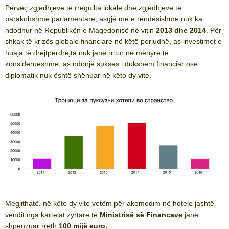
Përveç zgjedhjeve të rregullta lokale dhe zgjedhjeve të
parakohshme parlamentare, asgjë më e rëndësishme nuk ka
ndodhur në Republikën e Maqedonisë në vitin
2013 dhe 2014
. Për
shkak të krizës globale financiare në këtë periudhë, as investimet e
huaja të drejtpërdrejta nuk janë rritur në mënyrë të
konsiderueshme, as ndonjë sukses i dukshëm financiar ose
diplomatik nuk është shënuar në këto dy vite.
Megjithatë, në këto dy vite vetëm për akomodim në hotele jashtë
vendit nga kartelat zyrtare të
Ministrisë së Financave
janë
shpenzuar rreth
100 mijë euro.