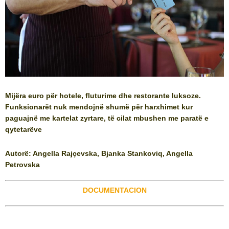
Mijëra euro për hotele, fluturime dhe restorante luksoze.
Funksionarët nuk mendojnë shumë për harxhimet kur
paguajnë me kartelat zyrtare, të cilat mbushen me paratë e
qytetarëve
Autorë: Angella Rajçevska, Bjanka Stankoviq, Angella
Petrovska
DOCUMENTACION