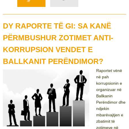
DY RAPORTE TË GI: SA KANË
PËRMBUSHUR ZOTIMET ANTI-
KORRUPSION VENDET E
BALLKANIT PERËNDIMOR?
Raportet vënë
në pah
korrupsionin e
organizuar në
Ballkanin
Perëndimor dhe
ndjekin
mbarëvajtjen e
zbatimit të
zotimeve në