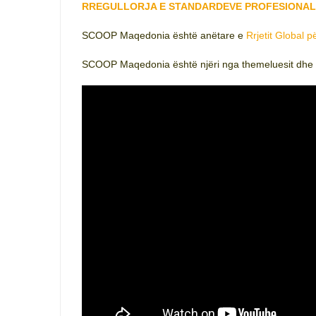
RREGULLORJA E STANDARDEVE PROFESIONALE
SCOOP Maqedonia është anëtare e
Rrjetit Global 
SCOOP Maqedonia është njëri nga themeluesit dhe 