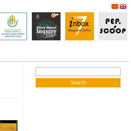
Search
for: