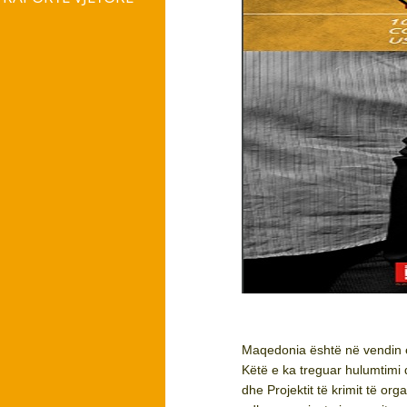
Maqedonia është në vendin e 
Këtë e ka treguar hulumtimi 
dhe Projektit të krimit të org