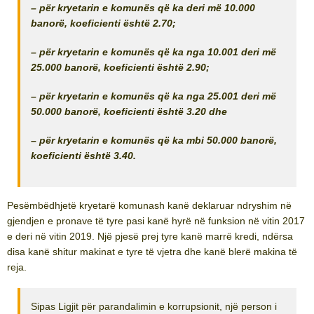
– për kryetarin e komunës që ka deri më 10.000
banorë, koeficienti është 2.70;
– për kryetarin e komunës që ka nga 10.001 deri më
25.000 banorë, koeficienti është 2.90;
– për kryetarin e komunës që ka nga 25.001 deri më
50.000 banorë, koeficienti është 3.20 dhe
– për kryetarin e komunës që ka mbi 50.000 banorë,
koeficienti është 3.40.
Pesëmbëdhjetë kryetarë komunash kanë deklaruar ndryshim në
gjendjen e pronave të tyre pasi kanë hyrë në funksion në vitin 2017
e deri në vitin 2019. Një pjesë prej tyre kanë marrë kredi, ndërsa
disa kanë shitur makinat e tyre të vjetra dhe kanë blerë makina të
reja.
Sipas Ligjit për parandalimin e korrupsionit, një person i