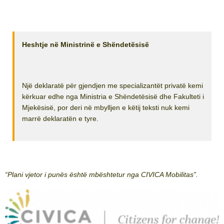
Heshtje në Ministrinë e Shëndetësisë
Një deklaratë për gjendjen me specializantët privatë kemi
kërkuar edhe nga Ministria e Shëndetësisë dhe Fakulteti i
Mjekësisë, por deri në mbylljen e këtij teksti nuk kemi
marrë deklaratën e tyre.
“Plani vjetor i punës është mbështetur nga CIVICA Mobilitas”.