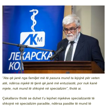
“Ata që janë nga familjet më të pasura mund ta lejojnë për veten
atë, ndërsa mjekë të tjerë që janë më entuziastë, por nuk kanë
mjete, nuk mund të shkojnë në specializim”
, thotë ai.
Çakallarov thotë se duhet t’u lejohet mjekëve specializantë të
shkojnë në specializim paradite, ndërsa pasdite të mund të