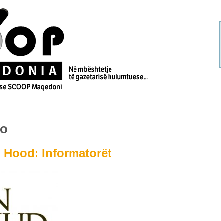
eo
 Hood: Informatorët