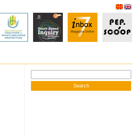
Search
for: