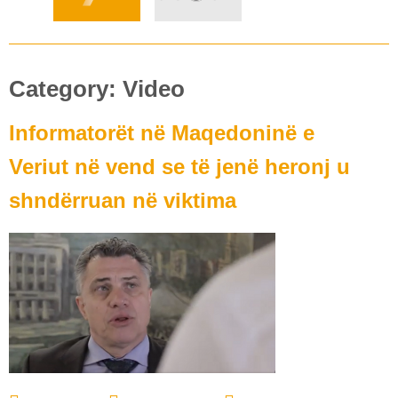
Category:
Video
Informatorët në Maqedoninë e
Veriut në vend se të jenë heronj u
shndërruan në viktima