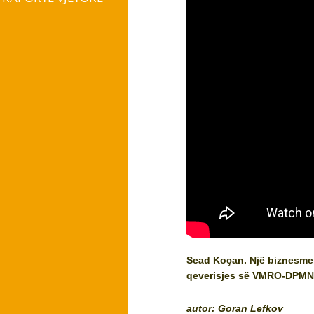
Sead Koçan. Një biznesmen k
qeverisjes së VMRO-DPMN
autor: Goran Lefkov