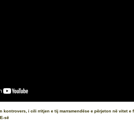
ontrovers, i cili rritjen e tij marramendëse e përjeton në vitet e 
E-së