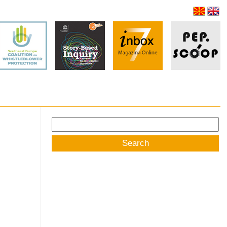
Search
for: