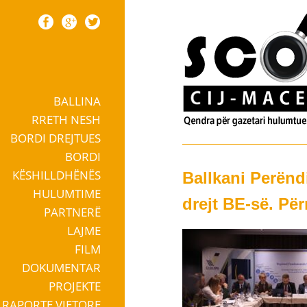
BALLINA
Skip to content
RRETH NESH
BORDI DREJTUES
BORDI
KËSHILLDHËNËS
Ballkani Perënd
HULUMTIME
drejt BE-së. Pë
PARTNERË
LAJME
FILM
DOKUMENTAR
PROJEKTE
RAPORTE VJETORE