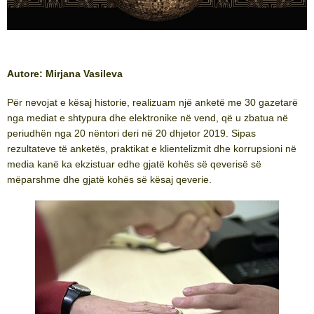
Autore: Mirjana Vasileva
Për nevojat e kësaj historie, realizuam një anketë me 30 gazetarë
nga mediat e shtypura dhe elektronike në vend, që u zbatua në
periudhën nga 20 nëntori deri në 20 dhjetor 2019. Sipas
rezultateve të anketës, praktikat e klientelizmit dhe korrupsioni në
media kanë ka ekzistuar edhe gjatë kohës së qeverisë së
mëparshme dhe gjatë kohës së kësaj qeverie.