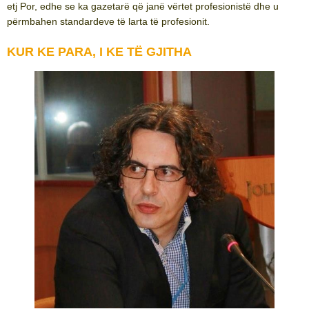
etj Por, edhe se ka gazetarë që janë vërtet profesionistë dhe u
përmbahen standardeve të larta të profesionit.
KUR KE PARA, I KE TË GJITHA