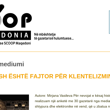
 mediumi
SH ËSHTË FAJTOR PËR KLENTELIZMI
Autore: Mirjana Vasileva Për nevojat e kësaj hist
realizuam një anketë me 30 gazetarë nga media
shtypura dhe elektronike në vend, që u zbatua 