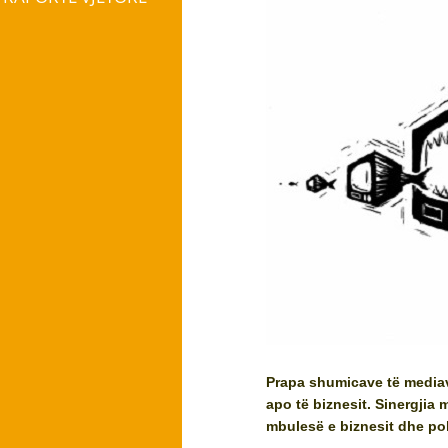
Prapa shumicave të mediave
apo të biznesit. Sinergjia
mbulesë e biznesit dhe pol