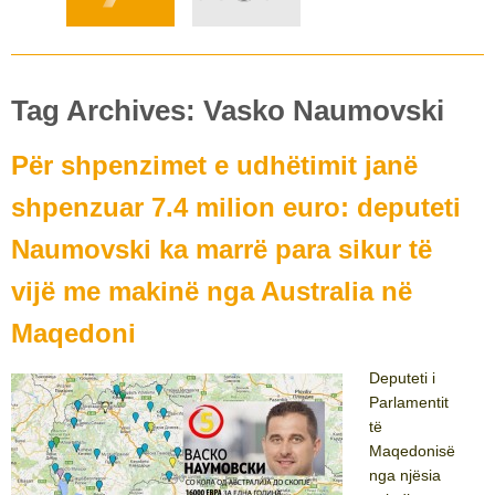
Tag Archives: Vasko Naumovski
Për shpenzimet e udhëtimit janë
shpenzuar 7.4 milion euro: deputeti
Naumovski ka marrë para sikur të
vijë me makinë nga Australia në
Maqedoni
Deputeti i
Parlamentit
të
Maqedonisë
nga njësia